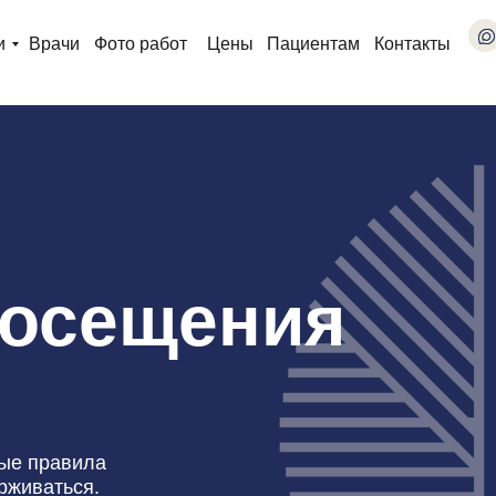
и
Врачи
Фото работ
Цены
Пациентам
Контакты
посещения
ые правила
рживаться.