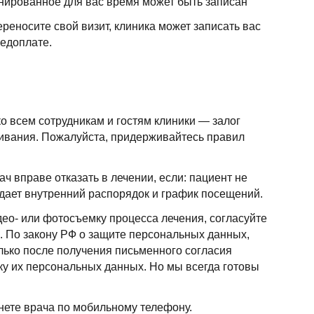
нированное для вас время может быть записан
реносите свой визит, клиника может записать вас
едоплате.
о всем сотрудникам и гостям клиники — залог
ивания. Пожалуйста, придерживайтесь правил
ч вправе отказать в лечении, если: пациент не
юдает внутренний распорядок и график посещений.
ео- или фотосъемку процесса лечения, согласуйте
. По закону РФ о защите персональных данных,
ько после получения письменного согласия
ку их персональных данных. Но мы всегда готовы
нете врача по мобильному телефону.