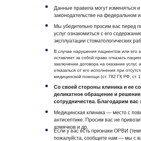
Данные правила могут изменяться и
законодательстве на федеральном и
Мы убедительно просим вас перед п
услуг ознакомиться с его содержани
эксплуатации стоматологических раб
В случае нарушения пациентом или его 
оставляет за собой право отказать паци
заключении договора на оказание услуг,
отказаться от его исполнения при отсут
медицинской помощи (ст. 782 ГК РФ, ст. 
Со своей стороны клиника и ее с
деликатное обращение и решение
сотрудничества. Благодарим вас 
Медицинская клиника — место с по
антисептике. Просим вас не привозит
хомячков и др.
Если у вас есть признаки ОРВИ (темп
пожалуйста, сообщите нам — мы с в