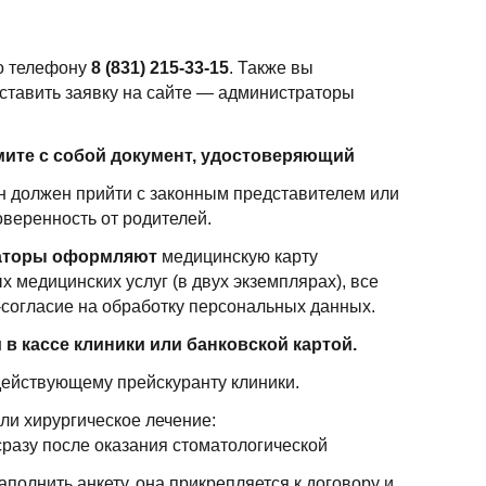
по телефону
8 (831) 215-33-15
. Также вы
оставить заявку на сайте — администраторы
мите с собой документ, удостоверяющий
н должен прийти с законным представителем или
оверенность от родителей.
раторы оформляют
медицинскую карту
х медицинских услуг (в двух экземплярах), все
согласие на обработку персональных данных.
в кассе клиники или банковской картой.
действующему прейскуранту клиники.
ли хирургическое лечение:
разу после оказания стоматологической
полнить анкету, она прикрепляется к договору и