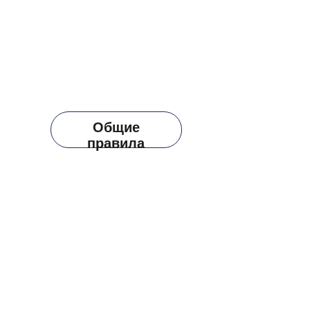
Общие
правила