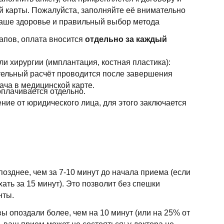
й карты. Пожалуйста, заполняйте её внимательно
 ваше здоровье и правильный выбор метода
апов, оплата вносится
отдельно за каждый
ли хирургии (имплантация, костная пластика):
ельный расчёт проводится после завершения
ача в медицинской карте.
плачивается отдельно.
ние от юридического лица, для этого заключается
позднее, чем за 7-10 минут до начала приема (если
ать за 15 минут). Это позволит без спешки
нты.
ы опоздали более, чем на 10 минут (или на 25% от