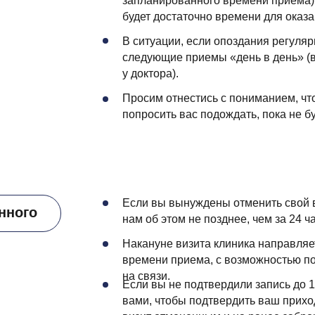
запланированного времени приема),
будет достаточно времени для оказ
В ситуации, если опоздания регуля
следующие приемы «день в день» (
у доктора).
Просим отнестись с пониманием, чт
попросить вас подождать, пока не б
Если вы вынуждены отменить свой в
нного
нам об этом не позднее, чем за 24 ч
Накануне визита клиника направля
времени приема, с возможностью по
на связи.
Если вы не подтвердили запись до 1
вами, чтобы подтвердить ваш приход