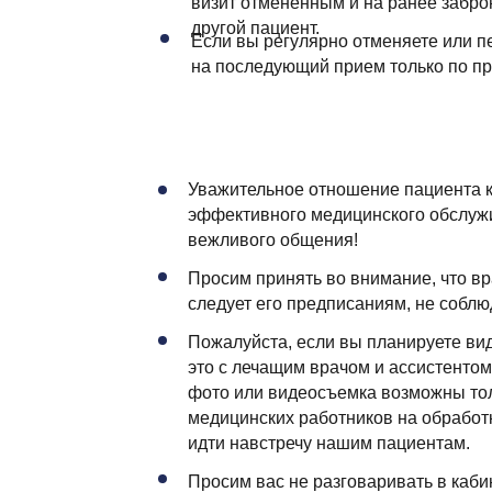
визит отмененным и на ранее забро
другой пациент.
Если вы регулярно отменяете или пе
на последующий прием только по пр
Уважительное отношение пациента к
эффективного медицинского обслуж
вежливого общения!
Просим принять во внимание, что вра
следует его предписаниям, не собл
Пожалуйста, если вы планируете вид
это с лечащим врачом и ассистентом
фото или видеосъемка возможны тол
медицинских работников на обработ
идти навстречу нашим пациентам.
Просим вас не разговаривать в каби