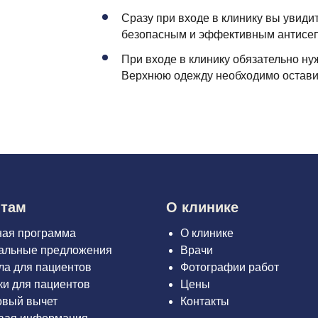
Сразу при входе в клинику вы увиди
безопасным и эффективным антисеп
При входе в клинику обязательно ну
Верхнюю одежду необходимо оставит
нтам
О клинике
ная программа
О клинике
альные предложения
Врачи
ла для пациентов
Фотографии работ
и для пациентов
Цены
овый вычет
Контакты