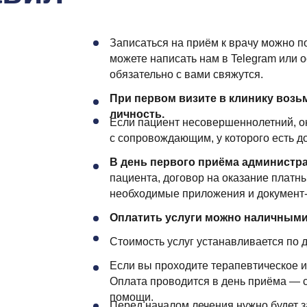
Записаться на приём к врачу можно 
можете написать нам в Telegram или 
обязательно с вами свяжутся.
При первом визите в клинику возь
личность.
Если пациент несовершеннолетний, о
с сопровождающим, у которого есть д
В день первого приёма админист
пациента, договор на оказание платны
необходимые приложения и документ-
Оплатить услуги можно наличными 
Стоимость услуг устанавливается по 
Если вы проходите терапевтическое и
Оплата проводится в день приёма — с
помощи.
Перед началом лечения нужно будет за