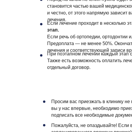
становится частью вашей медицинско
и честно, от этого напрямую зависит
лечения.
Если лечение проходит в несколько эт
этап.
Если речь об ортопедии, ортодонтии и
Предоплата — не менее 50%. Окончат
лечения и соответствующей записи вр
При поэтапном лечении каждый этап о
Также есть возможность оплатить лече
отдельный договор.
Просим вас приезжать в клинику не 
вы у нас впервые, необходимо приех
подписать все необходимые докуме
Пожалуйста, не опаздывайте! Если в