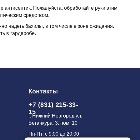
те антисептик. Пожалуйста, обработайте руки этим
тическим средством.
жно надеть бахилы, в том числе в зоне ожидания.
ь в гардеробе.
Контакты
+7 (831) 215-33-
15
г. Нижний Новгород ул.
Бетанкура, 3, пом. 10
Пн-Пт: с 9:00 до 20:00