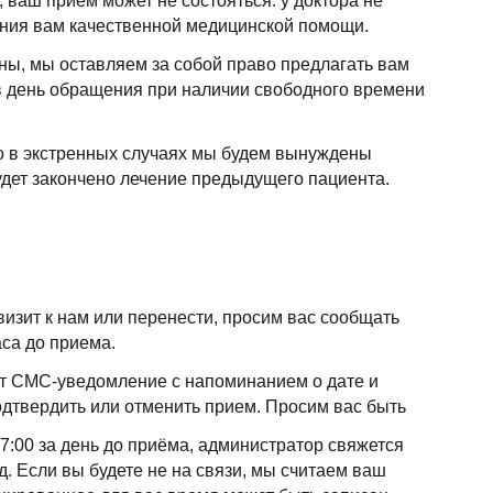
 ваш прием может не состояться: у доктора не
ания вам качественной медицинской помощи.
рны, мы оставляем за собой право предлагать вам
в день обращения при наличии свободного времени
о в экстренных случаях мы будем вынуждены
удет закончено лечение предыдущего пациента.
изит к нам или перенести, просим вас сообщать
аса до приема.
ет СМС-уведомление с напоминанием о дате и
дтвердить или отменить прием. Просим вас быть
7:00 за день до приёма, администратор свяжется
. Если вы будете не на связи, мы считаем ваш