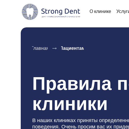
О клинике
Услуг
Главная
Пациентам
Правила 
клиники
В наших клиниках приняты определенн
поведения. Очень просим вас их приде